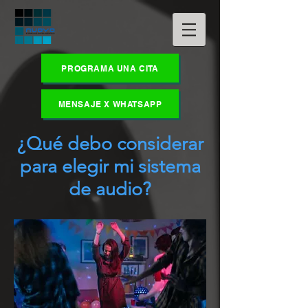
PROGRAMA UNA CITA
MENSAJE X WHATSAPP
¿Qué debo considerar
para elegir mi sistema
de audio?