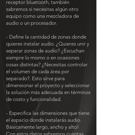
receptor bluetooth, también
sabremos si necesitas algún otro
equipo como una mezcladora de
audio o un procesador.
- Define la cantidad de zonas donde
quieres instalar audio. ¿Quieres unir y
separar zonas de audio? ¿Escuchan
siempre lo mismo o en ocasiones
cosas distintas? ¿Necesitas controlar
el volumen de cada área por
separado?. Esto sirve para
dimensionar el proyecto y seleccionar
la solución más adecuada en términos
de costo y funcionalidad.
- Especifica las dimensiones que tiene
el espacio donde instalarás audio.
Básicamente largo, ancho y alto!
Con estos datos sabremos cuántas