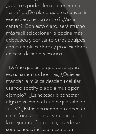
¿Quieres poder llegar a tener una
fiesta? o ¿De plano quieres convertir
ese espacio en un antro? ¿Vas a
cantar?. Con esto claro, será mucho
más fácil seleccionar la bocina más
adecuada y por tanto otros equipos
como amplificadores y procesadores
en caso de ser necesarios.
- Define qué es lo que vas a querer
escuchar en tus bocinas, ¿Quieres
mandar la música desde tu celular
usando spotify o apple music por
ejemplo? ¿Es necesario conectar
algo más como el audio que sale de
tu TV? ¿Estás pensando en conectar
micrófonos? Esto servirá para elegir
la mejor interfaz para tí, puede ser
sonos, heos, incluso alexa o un