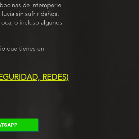
s bocinas de intemperie
uvia sin sufrir daños.
roca, o incluso algunos
io que tienes en
EGURIDAD, REDES)
ATSAPP