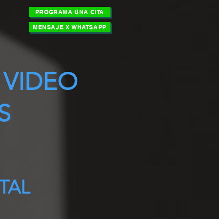
PROGRAMA UNA CITA
MENSAJE X WHATSAPP
 VIDEO
S
TAL