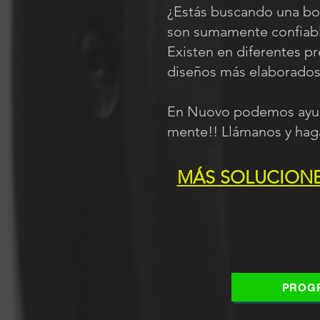
¿Estás buscando una boc
son sumamente confiable
Existen en diferentes p
diseños más elaborado
En Nuovo podemos ayuda
mente!! Llámanos y hag
MÁS SOLUCIONES
PROGR