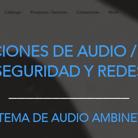
Catálogo
Productos / Servicios
Cotizaciones
More
IONES DE AUDIO /
SEGURIDAD Y REDE
______________
STEMA DE AUDIO AMBINE