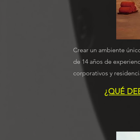
Crear un ambiente únic
de 14 años de experienc
corporativos y residenci
¿QUÉ DE