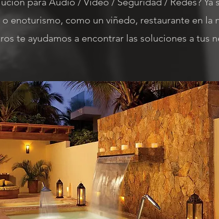
ución para Audio / Video / Seguridad / Redes? Ya 
o enoturismo, como un viñedo, restaurante en la n
tros te ayudamos a encontrar las soluciones a tus 