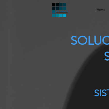
Home
SOLUC
SI