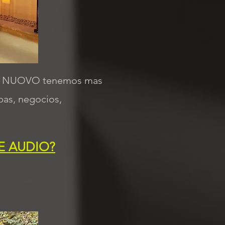
. En NUOVO tenemos mas
pas, negocios,
E AUDIO?