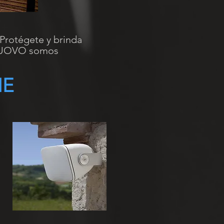
 Protégete y brinda
 NUOVO somos
IE