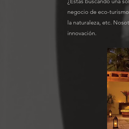
¿Estás buscando una sol
negocio de eco-turismo 
la naturaleza, etc. Noso
innovación.