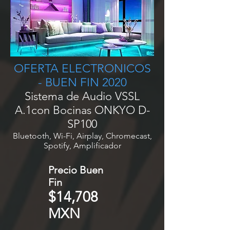
OFERTA ELECTRONICOS
- BUEN FIN 2020
Sistema de Audio VSSL
A.1con Bocinas ONKYO D-
SP100
Bluetooth, Wi-Fi, Airplay, Chromecast,
Spotify, Amplificador
Precio Buen
Fin
$14,708
MXN