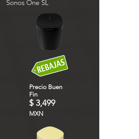
Sonos One SL
Precio Buen
Fin
$ 3,499
MXN