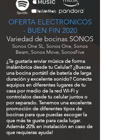
OFERTA ELECTRONICOS
- BUEN FIN 2020
Variedad de bocinas SONOS
Sonos One SL, Sonos One, Sonos
Beam, Sonos Move, SonosFive
¿Te gustaría enviar música de forma
inalámbrica desde tu Celular? ¿Buscas
una bocina portátil de batería de larga
duración y excelente sonido? Conecta
equipos en diferentes lugares de tu
casa por medio de la red Wi-Fi y
controlalos desde tu celular juntos o
por separado. Tenemos una excelente
promoción de diferentes tipos de
bocinas para que puedas escoger la
que más te guste para cada lugar.
Además 20% en instalación en caso de
que requieras ayuda!