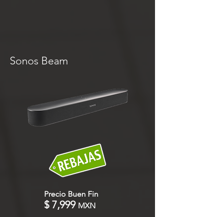
Sonos Beam
Precio Buen Fin
$ 7,999
MXN