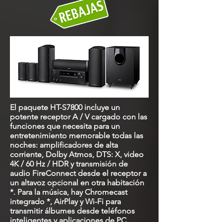
El paquete HT-S7800 incluye un
potente receptor A / V cargado con las
funciones que necesita para un
entretenimiento memorable todas las
noches: amplificadores de alta
corriente, Dolby Atmos, DTS: X, video
4K / 60 Hz / HDR y transmisión de
audio FireConnect desde el receptor a
un altavoz opcional en otra habitación
*. Para la música, hay Chromecast
integrado *, AirPlay y Wi-Fi para
transmitir álbumes desde teléfonos
inteligentes y aplicaciones de PC.