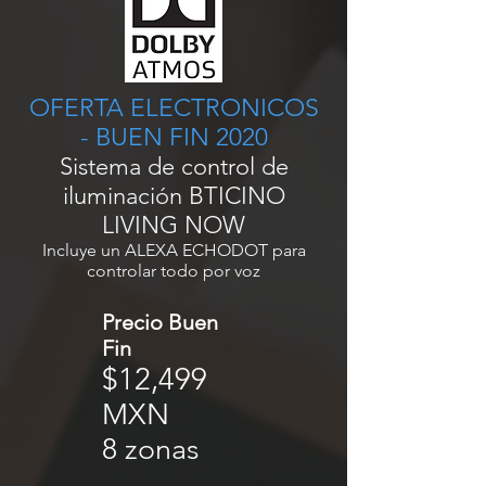
OFERTA ELECTRONICOS
- BUEN FIN 2020
Sistema de control de
iluminación BTICINO
LIVING NOW
Incluye un ALEXA ECHODOT para
controlar todo por voz
Precio Buen
Fin
$12,499
MXN
8 zonas