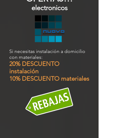
electronicos
Si necesitas instalación a domicilio
con materiales:
20% DESCUENTO
instalación
10% DESCUENTO materiales