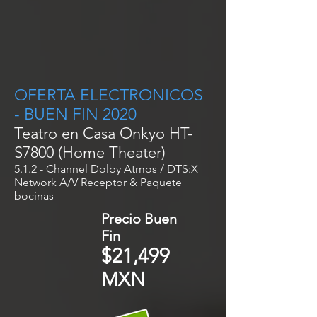
OFERTA ELECTRONICOS
- BUEN FIN 2020
Teatro en Casa Onkyo HT-
S7800 (Home Theater)
5.1.2 - Channel Dolby Atmos / DTS:X
Network A/V Receptor & Paquete
bocinas
Precio Buen
Fin
$21,499
MXN