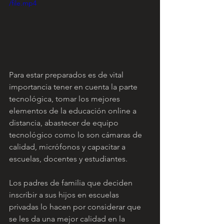
/file.mp4
Para estar preparados es de vital 
importancia tener en cuenta la parte 
tecnológica, tomar los mejores 
elementos de la educación online a 
distancia, abastecer de equipo 
tecnológico como lo son cámaras de 
calidad, micrófonos y capacitar a 
escuelas, docentes y estudiantes. 
Los padres de familia que deciden 
inscribir a sus hijos en escuelas 
privadas lo hacen por considerar que 
se les da una mejor calidad en la 