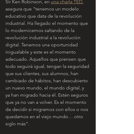
Sir Ken Robinson, en 
una charla TED
, 
asegura que “tenemos un modelo 
educativo que data de la revolución 
industrial. Ha llegado el momento que 
lo modernicemos saltando de la 
revolución industrial a la revolución 
digital. Tenemos una oportunidad 
inigualable y este es el momento 
adecuado. Aquellos que piensen que 
todo seguirá igual, tengan la seguridad 
que sus clientes, sus alumnos, han 
cambiado de hábitos, han descubierto 
un nuevo mundo, el mundo digital, y 
ya han migrado hacia él. Estén seguros 
que ya no van a volver. Es el momento 
de decidir si migramos con ellos o nos 
quedamos en el viejo mundo… otro 
siglo más”.